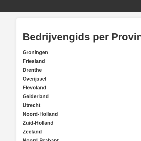
Bedrijvengids per Provi
Groningen
Friesland
Drenthe
Overijssel
Flevoland
Gelderland
Utrecht
Noord-Holland
Zuid-Holland
Zeeland
Noord-Brabant