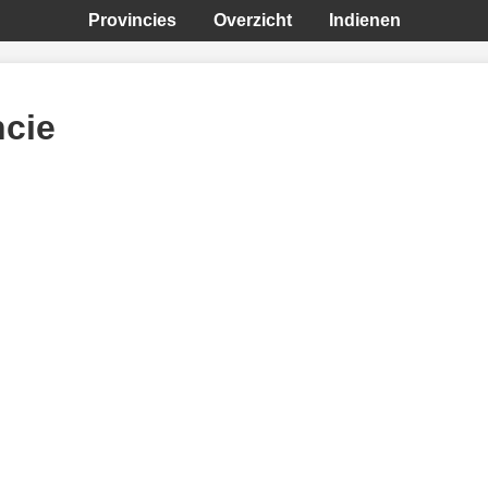
Provincies
Overzicht
Indienen
ncie