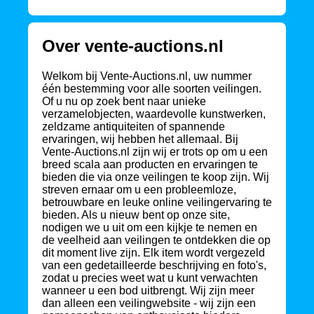
Over vente-auctions.nl
Welkom bij Vente-Auctions.nl, uw nummer
één bestemming voor alle soorten veilingen.
Of u nu op zoek bent naar unieke
verzamelobjecten, waardevolle kunstwerken,
zeldzame antiquiteiten of spannende
ervaringen, wij hebben het allemaal. Bij
Vente-Auctions.nl zijn wij er trots op om u een
breed scala aan producten en ervaringen te
bieden die via onze veilingen te koop zijn. Wij
streven ernaar om u een probleemloze,
betrouwbare en leuke online veilingervaring te
bieden. Als u nieuw bent op onze site,
nodigen we u uit om een kijkje te nemen en
de veelheid aan veilingen te ontdekken die op
dit moment live zijn. Elk item wordt vergezeld
van een gedetailleerde beschrijving en foto's,
zodat u precies weet wat u kunt verwachten
wanneer u een bod uitbrengt. Wij zijn meer
dan alleen een veilingwebsite - wij zijn een