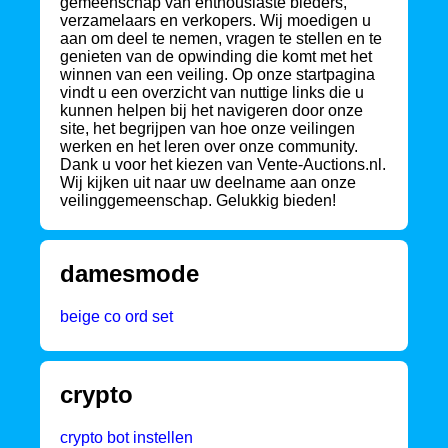
gemeenschap van enthousiaste bieders,
verzamelaars en verkopers. Wij moedigen u
aan om deel te nemen, vragen te stellen en te
genieten van de opwinding die komt met het
winnen van een veiling. Op onze startpagina
vindt u een overzicht van nuttige links die u
kunnen helpen bij het navigeren door onze
site, het begrijpen van hoe onze veilingen
werken en het leren over onze community.
Dank u voor het kiezen van Vente-Auctions.nl.
Wij kijken uit naar uw deelname aan onze
veilinggemeenschap. Gelukkig bieden!
damesmode
beige co ord set
crypto
crypto bot instellen