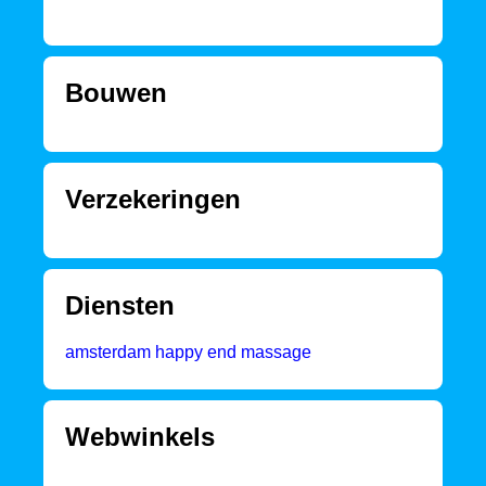
Bouwen
Verzekeringen
Diensten
amsterdam happy end massage
Webwinkels